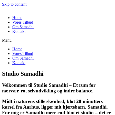
Skip to content
Home
Vores Tilbud
Om Samadhi
Kontakt
Menu
Home
Vores Tilbud
Om Samadhi
Kontakt
Studio Samadhi
Velkommen til Studio Samadhi – Et rum for
nærvær, ro, selvudvikling og indre balance.
Midt i naturens stille skønhed, blot 20 minutters
kørsel fra Aarhus, ligger mit hjertebarn, Samadhi.
For mig er Samadhi mere end blot et studio – det er